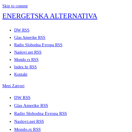
Skip to content
ENERGETSKA ALTERNATIVA
DW RSS
Glas Amerike RSS
Radio Slobodna Evropa RSS
Naslovi.net RSS
Mondo.rs RSS
Index.hr RSS
Kontakt
Meni
Zatvori
DW RSS
Glas Amerike RSS
Radio Slobodna Evropa RSS
Naslovi.net RSS
Mondo.rs RSS