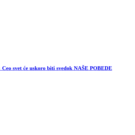
o svet će uskoro biti svedok NAŠE POBEDE