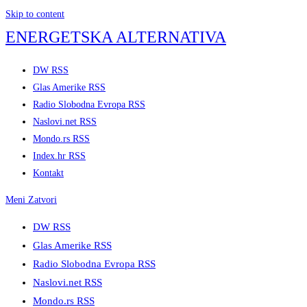
Skip to content
ENERGETSKA ALTERNATIVA
DW RSS
Glas Amerike RSS
Radio Slobodna Evropa RSS
Naslovi.net RSS
Mondo.rs RSS
Index.hr RSS
Kontakt
Meni
Zatvori
DW RSS
Glas Amerike RSS
Radio Slobodna Evropa RSS
Naslovi.net RSS
Mondo.rs RSS