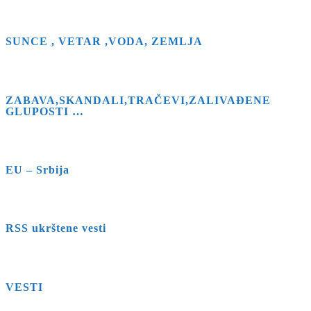
SUNCE , VETAR ,VODA, ZEMLJA
ZABAVA,SKANDALI,TRAČEVI,ZALIVAĐENE
GLUPOSTI …
EU – Srbija
RSS ukrštene vesti
VESTI