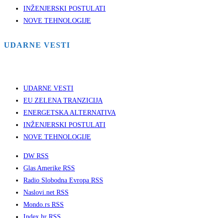
INŽENJERSKI POSTULATI
NOVE TEHNOLOGIJE
UDARNE VESTI
UDARNE VESTI
EU ZELENA TRANZICIJA
ENERGETSKA ALTERNATIVA
INŽENJERSKI POSTULATI
NOVE TEHNOLOGIJE
DW RSS
Glas Amerike RSS
Radio Slobodna Evropa RSS
Naslovi.net RSS
Mondo.rs RSS
Index.hr RSS