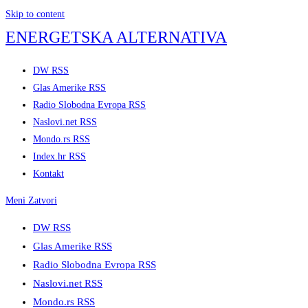
Skip to content
ENERGETSKA ALTERNATIVA
DW RSS
Glas Amerike RSS
Radio Slobodna Evropa RSS
Naslovi.net RSS
Mondo.rs RSS
Index.hr RSS
Kontakt
Meni
Zatvori
DW RSS
Glas Amerike RSS
Radio Slobodna Evropa RSS
Naslovi.net RSS
Mondo.rs RSS