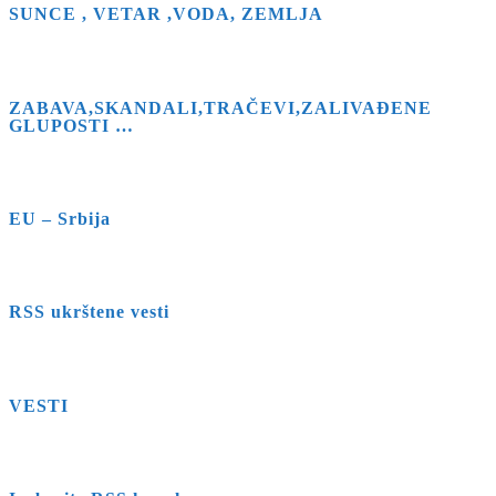
SUNCE , VETAR ,VODA, ZEMLJA
ZABAVA,SKANDALI,TRAČEVI,ZALIVAĐENE
GLUPOSTI …
EU – Srbija
RSS ukrštene vesti
VESTI