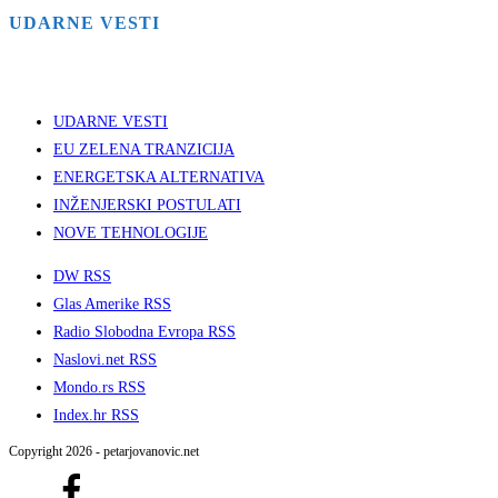
UDARNE VESTI
UDARNE VESTI
EU ZELENA TRANZICIJA
ENERGETSKA ALTERNATIVA
INŽENJERSKI POSTULATI
NOVE TEHNOLOGIJE
DW RSS
Glas Amerike RSS
Radio Slobodna Evropa RSS
Naslovi.net RSS
Mondo.rs RSS
Index.hr RSS
Copyright 2026 - petarjovanovic.net