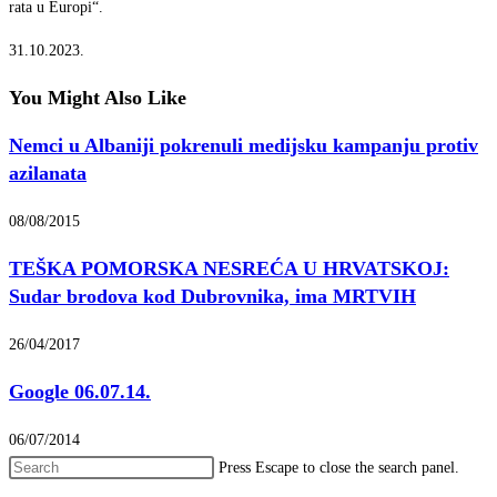
rata u Europi“.
31.10.2023.
You Might Also Like
Nemci u Albaniji pokrenuli medijsku kampanju protiv
azilanata
08/08/2015
TEŠKA POMORSKA NESREĆA U HRVATSKOJ:
Sudar brodova kod Dubrovnika, ima MRTVIH
26/04/2017
Google 06.07.14.
06/07/2014
Press Escape to close the search panel.