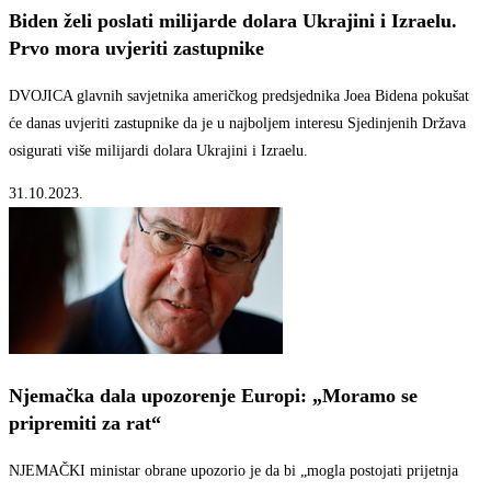
Biden želi poslati milijarde dolara Ukrajini i Izraelu.
Prvo mora uvjeriti zastupnike
DVOJICA glavnih savjetnika američkog predsjednika Joea Bidena pokušat
će danas uvjeriti zastupnike da je u najboljem interesu Sjedinjenih Država
osigurati više milijardi dolara Ukrajini i Izraelu.
31.10.2023.
Njemačka dala upozorenje Europi: „Moramo se
pripremiti za rat“
NJEMAČKI ministar obrane upozorio je da bi „mogla postojati prijetnja