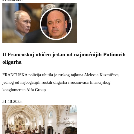
U Francuskoj uhićen jedan od najmoćnijih Putinovih
oligarha
FRANCUSKA policija uhitila je ruskog tajkuna Alekseja Kuzmičeva,
jednog od najbogatijih ruskih oligarha i suosnivača financijskog
konglomerata Alfa Group.
31.10.2023.