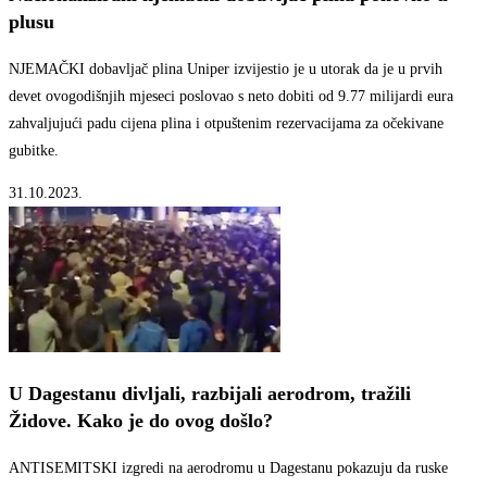
plusu
NJEMAČKI dobavljač plina Uniper izvijestio je u utorak da je u prvih
devet ovogodišnjih mjeseci poslovao s neto dobiti od 9.77 milijardi eura
zahvaljujući padu cijena plina i otpuštenim rezervacijama za očekivane
gubitke.
31.10.2023.
U Dagestanu divljali, razbijali aerodrom, tražili
Židove. Kako je do ovog došlo?
ANTISEMITSKI izgredi na aerodromu u Dagestanu pokazuju da ruske