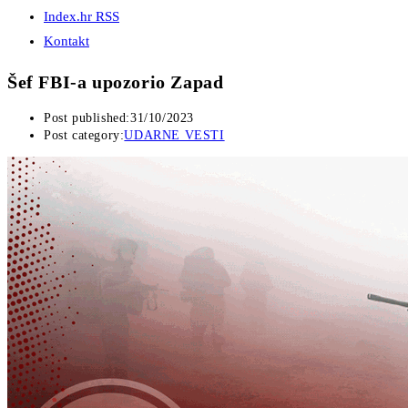
Index.hr RSS
Kontakt
Šef FBI-a upozorio Zapad
Post published:
31/10/2023
Post category:
UDARNE VESTI