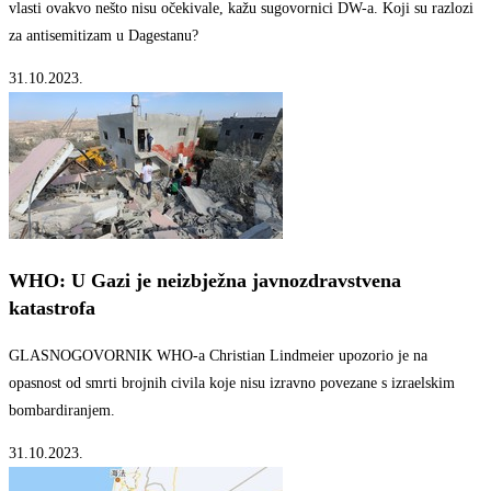
vlasti ovakvo nešto nisu očekivale, kažu sugovornici DW-a. Koji su razlozi
za antisemitizam u Dagestanu?
31.10.2023.
WHO: U Gazi je neizbježna javnozdravstvena
katastrofa
GLASNOGOVORNIK WHO-a Christian Lindmeier upozorio je na
opasnost od smrti brojnih civila koje nisu izravno povezane s izraelskim
bombardiranjem.
31.10.2023.