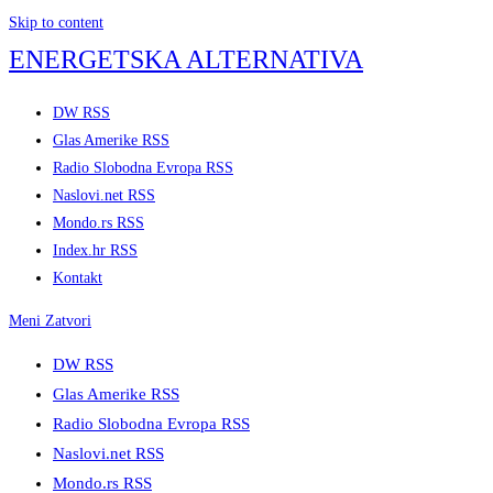
Skip to content
ENERGETSKA ALTERNATIVA
DW RSS
Glas Amerike RSS
Radio Slobodna Evropa RSS
Naslovi.net RSS
Mondo.rs RSS
Index.hr RSS
Kontakt
Meni
Zatvori
DW RSS
Glas Amerike RSS
Radio Slobodna Evropa RSS
Naslovi.net RSS
Mondo.rs RSS