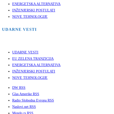
ENERGETSKA ALTERNATIVA
INŽENJERSKI POSTULATI
NOVE TEHNOLOGIJE
UDARNE VESTI
UDARNE VESTI
EU ZELENA TRANZICIJA
ENERGETSKA ALTERNATIVA
INŽENJERSKI POSTULATI
NOVE TEHNOLOGIJE
DW RSS
Glas Amerike RSS
Radio Slobodna Evropa RSS
Naslovi.net RSS
Mondo.rs RSS