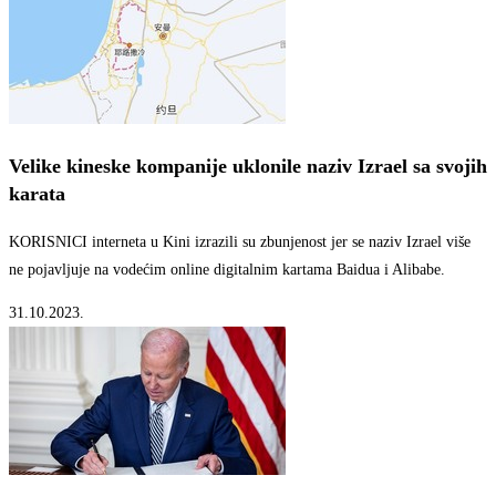
Velike kineske kompanije uklonile naziv Izrael sa svojih
karata
KORISNICI interneta u Kini izrazili su zbunjenost jer se naziv Izrael više
ne pojavljuje na vodećim online digitalnim kartama Baidua i Alibabe.
31.10.2023.