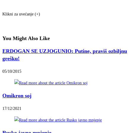
Klikni za uvećanje (+)
You Might Also Like
ERDOGAN SE UZJOGUNIO: Putine, praviš ozbiljnu
grešku!
05/10/2015
Omikron soj
17/12/2021
Rusko javno mnjenje