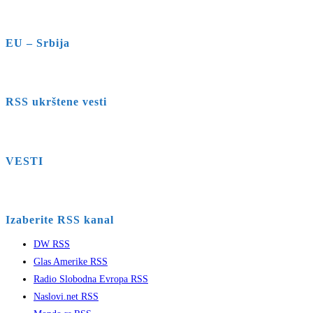
EU – Srbija
RSS ukrštene vesti
VESTI
Izaberite RSS kanal
DW RSS
Glas Amerike RSS
Radio Slobodna Evropa RSS
Naslovi.net RSS