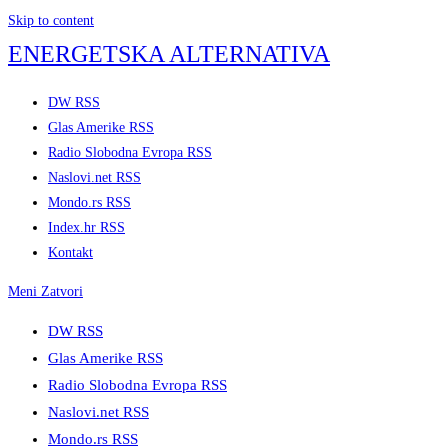
Skip to content
ENERGETSKA ALTERNATIVA
DW RSS
Glas Amerike RSS
Radio Slobodna Evropa RSS
Naslovi.net RSS
Mondo.rs RSS
Index.hr RSS
Kontakt
Meni
Zatvori
DW RSS
Glas Amerike RSS
Radio Slobodna Evropa RSS
Naslovi.net RSS
Mondo.rs RSS