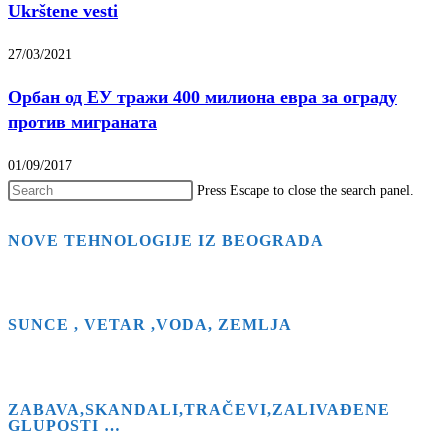
Ukrštene vesti
27/03/2021
Орбан од ЕУ тражи 400 милиона евра за ограду
против миграната
01/09/2017
Press Escape to close the search panel.
NOVE TEHNOLOGIJE IZ BEOGRADA
SUNCE , VETAR ,VODA, ZEMLJA
ZABAVA,SKANDALI,TRAČEVI,ZALIVAĐENE
GLUPOSTI …