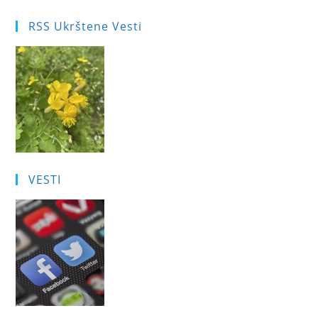
RSS Ukrštene Vesti
VESTI