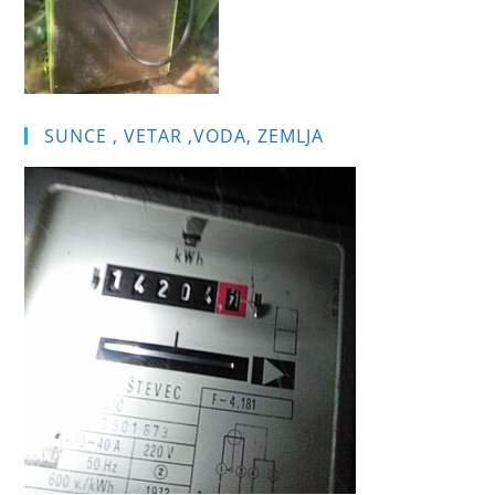
SUNCE , VETAR ,VODA, ZEMLJA