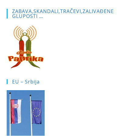
ZABAVA,SKANDALI,TRAČEVI,ZALIVAĐENE
GLUPOSTI …
EU – Srbija