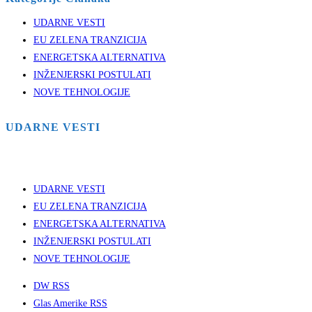
UDARNE VESTI
EU ZELENA TRANZICIJA
ENERGETSKA ALTERNATIVA
INŽENJERSKI POSTULATI
NOVE TEHNOLOGIJE
UDARNE VESTI
UDARNE VESTI
EU ZELENA TRANZICIJA
ENERGETSKA ALTERNATIVA
INŽENJERSKI POSTULATI
NOVE TEHNOLOGIJE
DW RSS
Glas Amerike RSS