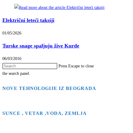
Električni leteći taksiji
01/05/2026
Turske snage spaljuju žive Kurde
06/03/2016
Press Escape to close
the search panel.
NOVE TEHNOLOGIJE IZ BEOGRADA
SUNCE , VETAR ,VODA, ZEMLJA