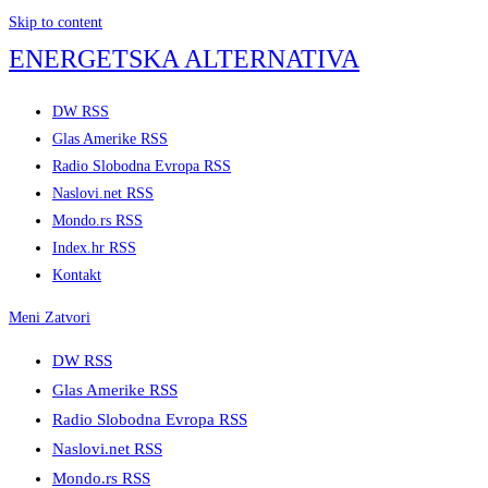
Skip to content
ENERGETSKA ALTERNATIVA
DW RSS
Glas Amerike RSS
Radio Slobodna Evropa RSS
Naslovi.net RSS
Mondo.rs RSS
Index.hr RSS
Kontakt
Meni
Zatvori
DW RSS
Glas Amerike RSS
Radio Slobodna Evropa RSS
Naslovi.net RSS
Mondo.rs RSS