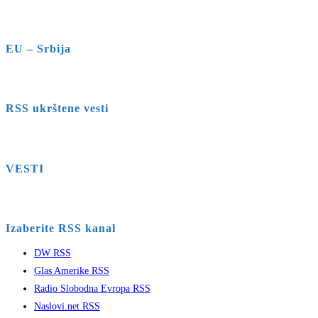
EU – Srbija
RSS ukrštene vesti
VESTI
Izaberite RSS kanal
DW RSS
Glas Amerike RSS
Radio Slobodna Evropa RSS
Naslovi.net RSS