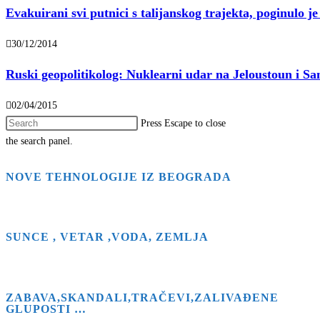
Evakuirani svi putnici s talijanskog trajekta, poginulo je
30/12/2014
Ruski geopolitikolog: Nuklearni udar na Jeloustoun i Sa
02/04/2015
Press Escape to close
the search panel.
NOVE TEHNOLOGIJE IZ BEOGRADA
SUNCE , VETAR ,VODA, ZEMLJA
ZABAVA,SKANDALI,TRAČEVI,ZALIVAĐENE
GLUPOSTI …