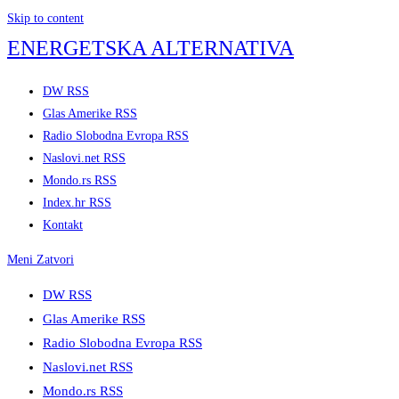
Skip to content
ENERGETSKA ALTERNATIVA
DW RSS
Glas Amerike RSS
Radio Slobodna Evropa RSS
Naslovi.net RSS
Mondo.rs RSS
Index.hr RSS
Kontakt
Meni
Zatvori
DW RSS
Glas Amerike RSS
Radio Slobodna Evropa RSS
Naslovi.net RSS
Mondo.rs RSS