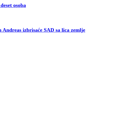
 deset osoba
n Andreas izbrisaće SAD sa lica zemlje