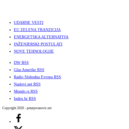
UDARNE VESTI
EU ZELENA TRANZICIJA
ENERGETSKA ALTERNATIVA
INŽENJERSKI POSTULATI
NOVE TEHNOLOGIJE
DW RSS
Glas Amerike RSS
Radio Slobodna Evropa RSS
Naslovi.net RSS
Mondo.rs RSS
Index.hr RSS
Copyright 2026 - petarjovanovic.net