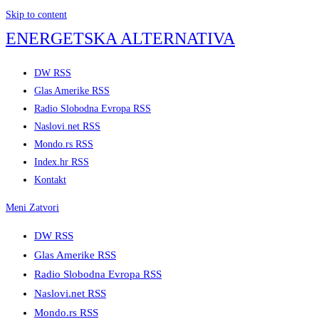
Skip to content
ENERGETSKA ALTERNATIVA
DW RSS
Glas Amerike RSS
Radio Slobodna Evropa RSS
Naslovi.net RSS
Mondo.rs RSS
Index.hr RSS
Kontakt
Meni
Zatvori
DW RSS
Glas Amerike RSS
Radio Slobodna Evropa RSS
Naslovi.net RSS
Mondo.rs RSS