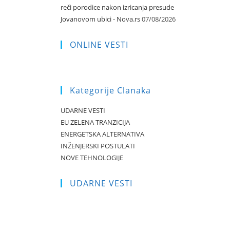
reči porodice nakon izricanja presude
Jovanovom ubici - Nova.rs
07/08/2026
ONLINE VESTI
Kategorije Clanaka
UDARNE VESTI
EU ZELENA TRANZICIJA
ENERGETSKA ALTERNATIVA
INŽENJERSKI POSTULATI
NOVE TEHNOLOGIJE
UDARNE VESTI