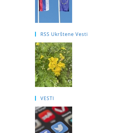
RSS Ukrštene Vesti
VESTI