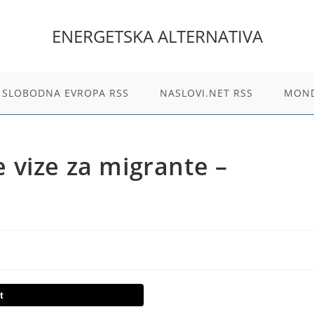
ENERGETSKA ALTERNATIVA
 SLOBODNA EVROPA RSS
NASLOVI.NET RSS
MOND
 vize za migrante –
t