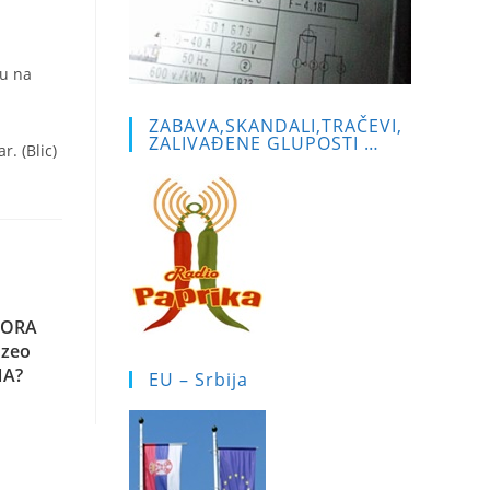
lu na
ZABAVA,SKANDALI,TRAČEVI,
ZALIVAĐENE GLUPOSTI …
r. (Blic)
TORA
uzeo
NA?
EU – Srbija