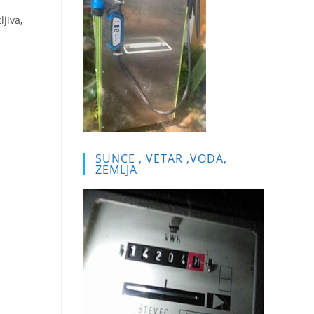
jiva,
SUNCE , VETAR ,VODA,
ZEMLJA