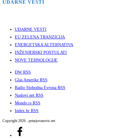
UDARNE VESTI
UDARNE VESTI
EU ZELENA TRANZICIJA
ENERGETSKA ALTERNATIVA
INŽENJERSKI POSTULATI
NOVE TEHNOLOGIJE
DW RSS
Glas Amerike RSS
Radio Slobodna Evropa RSS
Naslovi.net RSS
Mondo.rs RSS
Index.hr RSS
Copyright 2026 - petarjovanovic.net