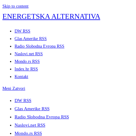
Skip to content
ENERGETSKA ALTERNATIVA
DW RSS
Glas Amerike RSS
Radio Slobodna Evropa RSS
Naslovi.net RSS
Mondo.rs RSS
Index.hr RSS
Kontakt
Meni
Zatvori
DW RSS
Glas Amerike RSS
Radio Slobodna Evropa RSS
Naslovi.net RSS
Mondo.rs RSS