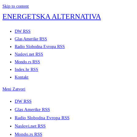
Skip to content
ENERGETSKA ALTERNATIVA
DW RSS
Glas Amerike RSS
Radio Slobodna Evropa RSS
Naslovi.net RSS
Mondo.rs RSS
Index.hr RSS
Kontakt
Meni
Zatvori
DW RSS
Glas Amerike RSS
Radio Slobodna Evropa RSS
Naslovi.net RSS
Mondo.rs RSS