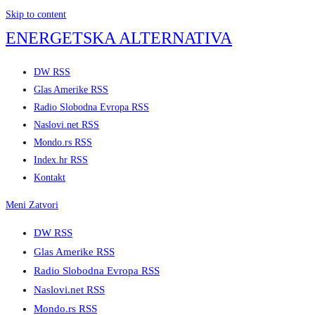
Skip to content
ENERGETSKA ALTERNATIVA
DW RSS
Glas Amerike RSS
Radio Slobodna Evropa RSS
Naslovi.net RSS
Mondo.rs RSS
Index.hr RSS
Kontakt
Meni
Zatvori
DW RSS
Glas Amerike RSS
Radio Slobodna Evropa RSS
Naslovi.net RSS
Mondo.rs RSS