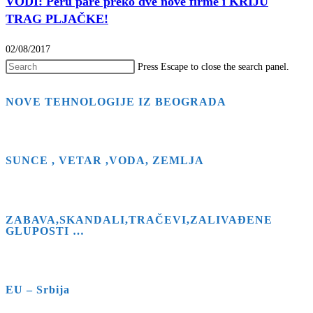
VODI: Peru pare preko dve nove firme i KRIJU
TRAG PLJAČKE!
02/08/2017
Press Escape to close the search panel.
NOVE TEHNOLOGIJE IZ BEOGRADA
SUNCE , VETAR ,VODA, ZEMLJA
ZABAVA,SKANDALI,TRAČEVI,ZALIVAĐENE
GLUPOSTI …
EU – Srbija