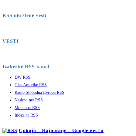
RSS ukrštene vesti
VESTI
Izaberite RSS kanal
DW RSS
Glas Amerike RSS
Radio Slobodna Evropa RSS
Naslovi.net RSS
Mondo.rs RSS
Index.hr RSS
Србија – Најновије – Google вести