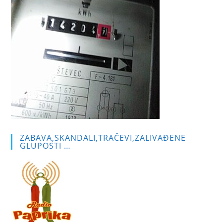
ZABAVA,SKANDALI,TRAČEVI,ZALIVAĐENE
GLUPOSTI …