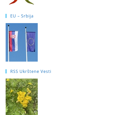
EU – Srbija
RSS Ukrštene Vesti