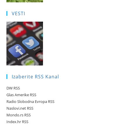
VESTI
Izaberite RSS Kanal
DW RSS
Glas Amerike RSS
Radio Slobodna Evropa RSS
Naslovi.net RSS
Mondo.rs RSS
Index.hr RSS