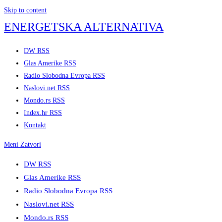
Skip to content
ENERGETSKA ALTERNATIVA
DW RSS
Glas Amerike RSS
Radio Slobodna Evropa RSS
Naslovi.net RSS
Mondo.rs RSS
Index.hr RSS
Kontakt
Meni
Zatvori
DW RSS
Glas Amerike RSS
Radio Slobodna Evropa RSS
Naslovi.net RSS
Mondo.rs RSS