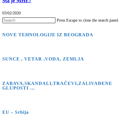
Šta je MHE?
03/02/2020
Press Escape to close the search panel.
NOVE TEHNOLOGIJE IZ BEOGRADA
SUNCE , VETAR ,VODA, ZEMLJA
ZABAVA,SKANDALI,TRAČEVI,ZALIVAĐENE
GLUPOSTI …
EU – Srbija