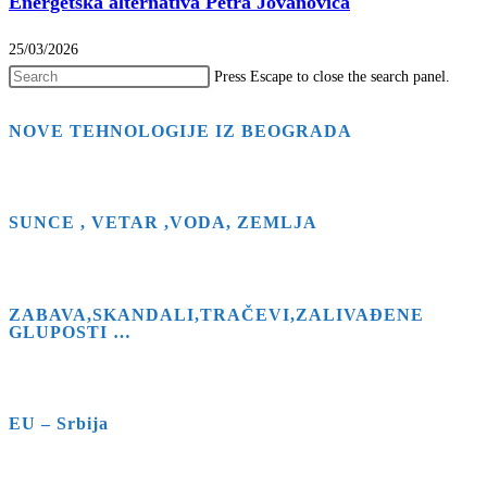
Energetska alternativa Petra Jovanovića
25/03/2026
Press Escape to close the search panel.
NOVE TEHNOLOGIJE IZ BEOGRADA
SUNCE , VETAR ,VODA, ZEMLJA
ZABAVA,SKANDALI,TRAČEVI,ZALIVAĐENE
GLUPOSTI …
EU – Srbija