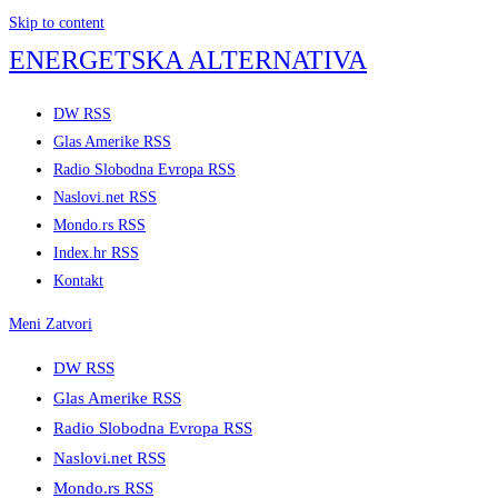
Skip to content
ENERGETSKA ALTERNATIVA
DW RSS
Glas Amerike RSS
Radio Slobodna Evropa RSS
Naslovi.net RSS
Mondo.rs RSS
Index.hr RSS
Kontakt
Meni
Zatvori
DW RSS
Glas Amerike RSS
Radio Slobodna Evropa RSS
Naslovi.net RSS
Mondo.rs RSS