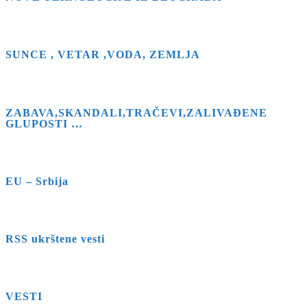
SUNCE , VETAR ,VODA, ZEMLJA
ZABAVA,SKANDALI,TRAČEVI,ZALIVAĐENE
GLUPOSTI …
EU – Srbija
RSS ukrštene vesti
VESTI