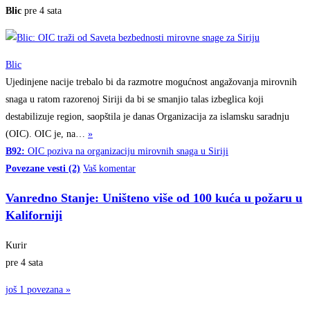
Blic
pre 4 sata
Blic
Ujedinjene nacije trebalo bi da razmotre mogućnost angažovanja mirovnih
snaga u ratom razorenoj Siriji da bi se smanjio talas izbeglica koji
destabilizuje region, saopštila je danas Organizacija za islamsku saradnju
(OIC). OIC je,
na…
»
B92:
OIC poziva na organizaciju mirovnih snaga u Siriji
Povezane vesti (2)
Vaš komentar
Vanredno Stanje: Uništeno više od 100 kuća u požaru u
Kaliforniji
Kurir
pre 4 sata
još 1 povezana »