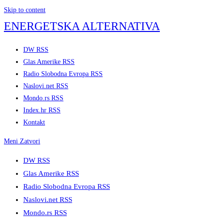
Skip to content
ENERGETSKA ALTERNATIVA
DW RSS
Glas Amerike RSS
Radio Slobodna Evropa RSS
Naslovi.net RSS
Mondo.rs RSS
Index.hr RSS
Kontakt
Meni
Zatvori
DW RSS
Glas Amerike RSS
Radio Slobodna Evropa RSS
Naslovi.net RSS
Mondo.rs RSS