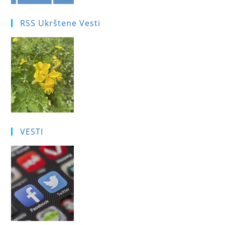
RSS Ukrštene Vesti
VESTI