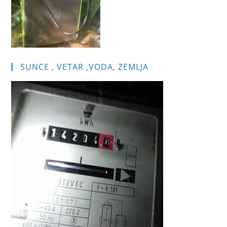
SUNCE , VETAR ,VODA, ZEMLJA