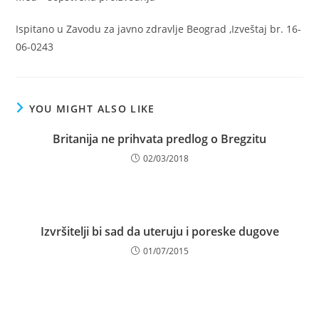
Ispitano u Zavodu za javno zdravlje Beograd ,Izveštaj br. 16-
06-0243
YOU MIGHT ALSO LIKE
Britanija ne prihvata predlog o Bregzitu
02/03/2018
Izvršitelji bi sad da uteruju i poreske dugove
01/07/2015