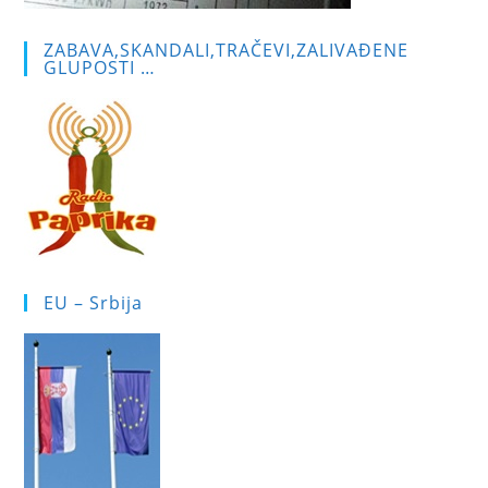
ZABAVA,SKANDALI,TRAČEVI,ZALIVAĐENE
GLUPOSTI …
EU – Srbija