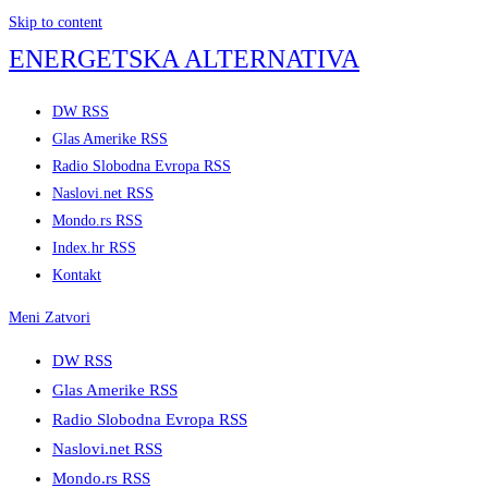
Skip to content
ENERGETSKA ALTERNATIVA
DW RSS
Glas Amerike RSS
Radio Slobodna Evropa RSS
Naslovi.net RSS
Mondo.rs RSS
Index.hr RSS
Kontakt
Meni
Zatvori
DW RSS
Glas Amerike RSS
Radio Slobodna Evropa RSS
Naslovi.net RSS
Mondo.rs RSS