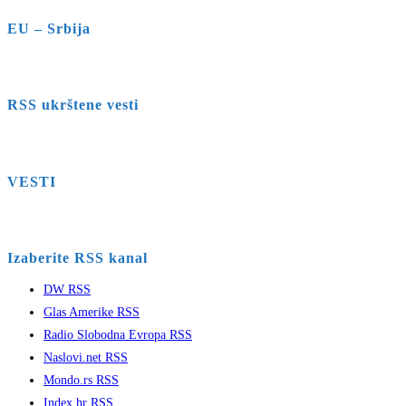
EU – Srbija
RSS ukrštene vesti
VESTI
Izaberite RSS kanal
DW RSS
Glas Amerike RSS
Radio Slobodna Evropa RSS
Naslovi.net RSS
Mondo.rs RSS
Index.hr RSS