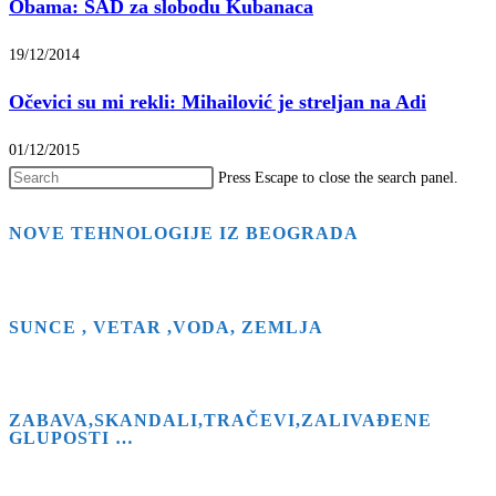
Obama: SAD za slobodu Kubanaca
19/12/2014
Očevici su mi rekli: Mihailović je streljan na Adi
01/12/2015
Press Escape to close the search panel.
NOVE TEHNOLOGIJE IZ BEOGRADA
SUNCE , VETAR ,VODA, ZEMLJA
ZABAVA,SKANDALI,TRAČEVI,ZALIVAĐENE
GLUPOSTI …