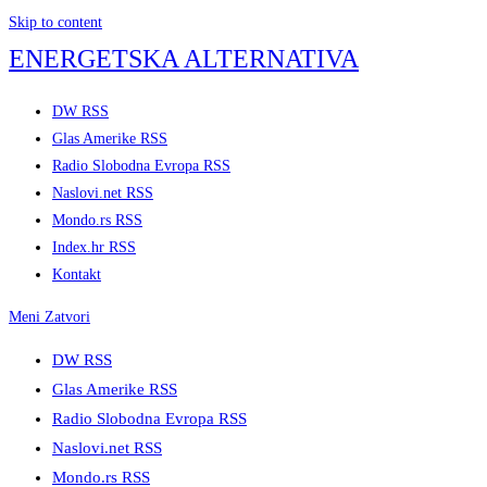
Skip to content
ENERGETSKA ALTERNATIVA
DW RSS
Glas Amerike RSS
Radio Slobodna Evropa RSS
Naslovi.net RSS
Mondo.rs RSS
Index.hr RSS
Kontakt
Meni
Zatvori
DW RSS
Glas Amerike RSS
Radio Slobodna Evropa RSS
Naslovi.net RSS
Mondo.rs RSS