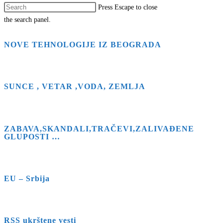
Press Escape to close
the search panel.
NOVE TEHNOLOGIJE IZ BEOGRADA
SUNCE , VETAR ,VODA, ZEMLJA
ZABAVA,SKANDALI,TRAČEVI,ZALIVAĐENE
GLUPOSTI …
EU – Srbija
RSS ukrštene vesti