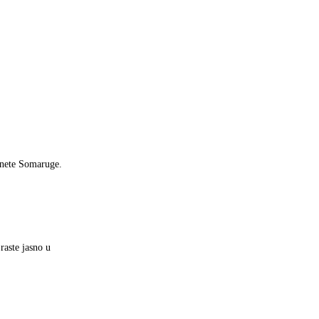
monete Somaruge.
raste jasno u