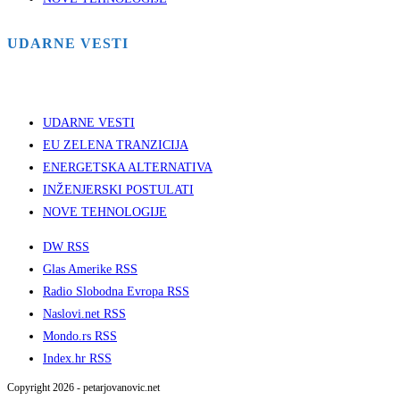
UDARNE VESTI
UDARNE VESTI
EU ZELENA TRANZICIJA
ENERGETSKA ALTERNATIVA
INŽENJERSKI POSTULATI
NOVE TEHNOLOGIJE
DW RSS
Glas Amerike RSS
Radio Slobodna Evropa RSS
Naslovi.net RSS
Mondo.rs RSS
Index.hr RSS
Copyright 2026 - petarjovanovic.net