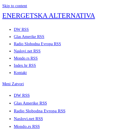
Skip to content
ENERGETSKA ALTERNATIVA
DW RSS
Glas Amerike RSS
Radio Slobodna Evropa RSS
Naslovi.net RSS
Mondo.rs RSS
Index.hr RSS
Kontakt
Meni
Zatvori
DW RSS
Glas Amerike RSS
Radio Slobodna Evropa RSS
Naslovi.net RSS
Mondo.rs RSS