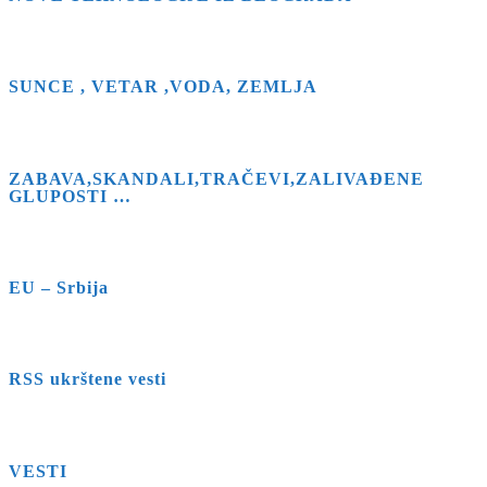
SUNCE , VETAR ,VODA, ZEMLJA
ZABAVA,SKANDALI,TRAČEVI,ZALIVAĐENE
GLUPOSTI …
EU – Srbija
RSS ukrštene vesti
VESTI