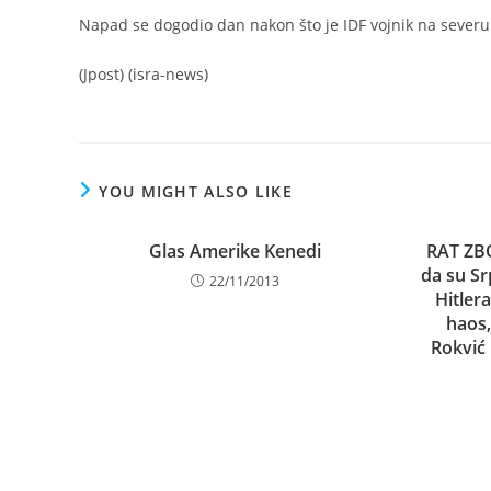
Napad se dogodio dan nakon što je IDF vojnik na sever
(Jpost) (isra-news)
YOU MIGHT ALSO LIKE
Glas Amerike Kenedi
RAT ZB
da su Sr
22/11/2013
Hitlera
haos,
Rokvić