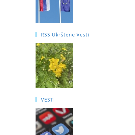
RSS Ukrštene Vesti
VESTI