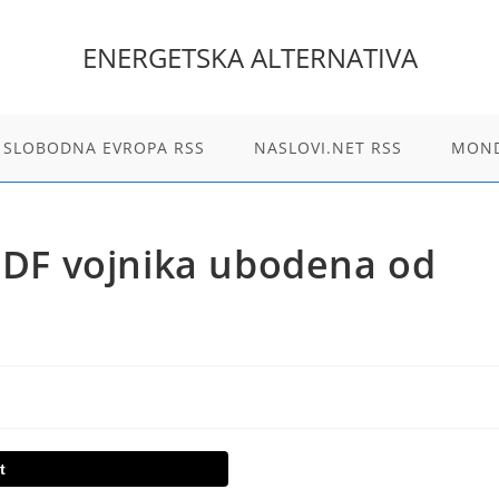
ENERGETSKA ALTERNATIVA
 SLOBODNA EVROPA RSS
NASLOVI.NET RSS
MOND
 IDF vojnika ubodena od
t