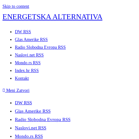
Skip to content
ENERGETSKA ALTERNATIVA
DW RSS
Glas Amerike RSS
Radio Slobodna Evropa RSS
Naslovi.net RSS
Mondo.rs RSS
Index.hr RSS
Kontakt
Meni
Zatvori
DW RSS
Glas Amerike RSS
Radio Slobodna Evropa RSS
Naslovi.net RSS
Mondo.rs RSS