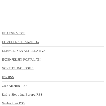
UDARNE VESTI
EU ZELENA TRANZICIJA
ENERGETSKA ALTERNATIVA
INŽENJERSKI POSTULATI
NOVE TEHNOLOGIJE
DW RSS
Glas Amerike RSS
Radio Slobodna Evropa RSS
Naslovi.net RSS