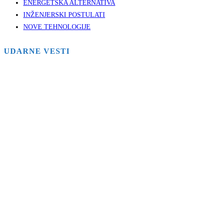
ENERGETSKA ALTERNATIVA
INŽENJERSKI POSTULATI
NOVE TEHNOLOGIJE
UDARNE VESTI