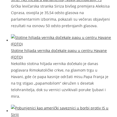
Grčka levičarska stranka Siriza bivšeg premijera Aleksisa
Ciprasa, osvojila je 35,54 odsto glasova na
parlamentarnim izborima, pokazali su večeras objavljeni
rezultati na osnovu 50 odsto prebrojanih glasova.
Stotine hiljada vernika dočekale papu u centru Havane
(FOTO)
Nekoliko stotina hiljada vernika dočekalo je danas
poglavara Rimokatoličke crkve, na glavnom trgu u
Havani, gde će papa kasnije održati misu.Papa Franja je
na trg stigao „papamobilom“ okružen s desetak
telohranitelja, dok su vernici uzvikivali poruke ljubavi i
mira.