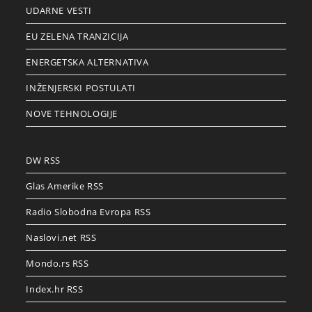
UDARNE VESTI
EU ZELENA TRANZICIJA
ENERGETSKA ALTERNATIVA
INŽENJERSKI POSTULATI
NOVE TEHNOLOGIJE
DW RSS
Glas Amerike RSS
Radio Slobodna Evropa RSS
Naslovi.net RSS
Mondo.rs RSS
Index.hr RSS