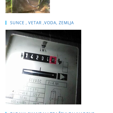
SUNCE , VETAR ,VODA, ZEMLJA