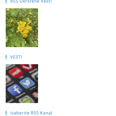
RSS Ukrštene Vesti
VESTI
Izaberite RSS Kanal