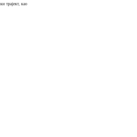
ки трајект, као