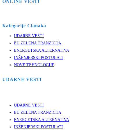
ONLINE VESTI
Kategorije Clanaka
UDARNE VESTI
EU ZELENA TRANZICIJA
ENERGETSKA ALTERNATIVA
INŽENJERSKI POSTULATI
NOVE TEHNOLOGIJE
UDARNE VESTI
UDARNE VESTI
EU ZELENA TRANZICIJA
ENERGETSKA ALTERNATIVA
INŽENJERSKI POSTULATI