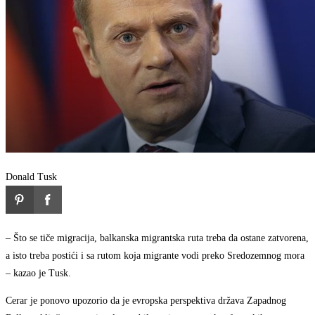
Donald Tusk
– Što se tiče migracija, balkanska migrantska ruta treba da ostane zatvorena,
a isto treba postići i sa rutom koja migrante vodi preko Sredozemnog mora
– kazao je Tusk.
Cerar je ponovo upozorio da je evropska perspektiva država Zapadnog