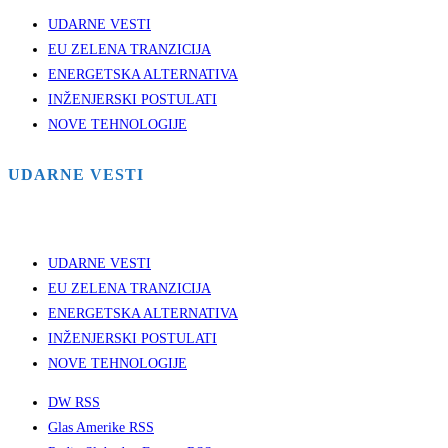
UDARNE VESTI
EU ZELENA TRANZICIJA
ENERGETSKA ALTERNATIVA
INŽENJERSKI POSTULATI
NOVE TEHNOLOGIJE
UDARNE VESTI
UDARNE VESTI
EU ZELENA TRANZICIJA
ENERGETSKA ALTERNATIVA
INŽENJERSKI POSTULATI
NOVE TEHNOLOGIJE
DW RSS
Glas Amerike RSS