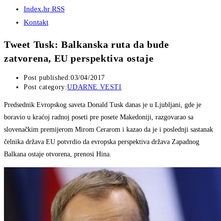
Index.hr RSS
Kontakt
Tweet Tusk: Balkanska ruta da bude
zatvorena, EU perspektiva ostaje
Post published:
03/04/2017
Post category:
UDARNE VESTI
Predsednik Evropskog saveta Donald Tusk danas je u Ljubljani, gde je
boravio u kraćoj radnoj poseti pre posete Makedoniji, razgovarao sa
slovenačkim premijerom Mirom Cerarom i kazao da je i poslednji sastanak
čelnika država EU potvrdio da evropska perspektiva država Zapadnog
Balkana ostaje otvorena, prenosi Hina.