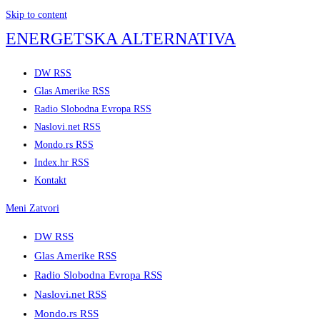
Skip to content
ENERGETSKA ALTERNATIVA
DW RSS
Glas Amerike RSS
Radio Slobodna Evropa RSS
Naslovi.net RSS
Mondo.rs RSS
Index.hr RSS
Kontakt
Meni
Zatvori
DW RSS
Glas Amerike RSS
Radio Slobodna Evropa RSS
Naslovi.net RSS
Mondo.rs RSS