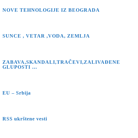
NOVE TEHNOLOGIJE IZ BEOGRADA
SUNCE , VETAR ,VODA, ZEMLJA
ZABAVA,SKANDALI,TRAČEVI,ZALIVAĐENE
GLUPOSTI …
EU – Srbija
RSS ukrštene vesti