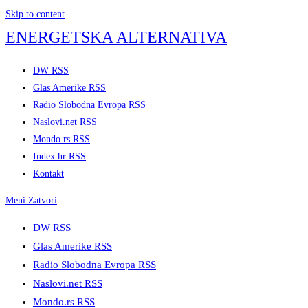
Skip to content
ENERGETSKA ALTERNATIVA
DW RSS
Glas Amerike RSS
Radio Slobodna Evropa RSS
Naslovi.net RSS
Mondo.rs RSS
Index.hr RSS
Kontakt
Meni
Zatvori
DW RSS
Glas Amerike RSS
Radio Slobodna Evropa RSS
Naslovi.net RSS
Mondo.rs RSS