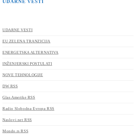
UDARNE VESTI
UDARNE VESTI
EU ZELENA TRANZICIJA
ENERGETSKA ALTERNATIVA
INŽENJERSKI POSTULATI
NOVE TEHNOLOGIJE
DW RSS
Glas Amerike RSS
Radio Slobodna Evropa RSS
Naslovi.net RSS
Mondo.rs RSS