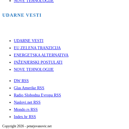
NOVE TEHNOLOGIJE
UDARNE VESTI
UDARNE VESTI
EU ZELENA TRANZICIJA
ENERGETSKA ALTERNATIVA
INŽENJERSKI POSTULATI
NOVE TEHNOLOGIJE
DW RSS
Glas Amerike RSS
Radio Slobodna Evropa RSS
Naslovi.net RSS
Mondo.rs RSS
Index.hr RSS
Copyright 2026 - petarjovanovic.net