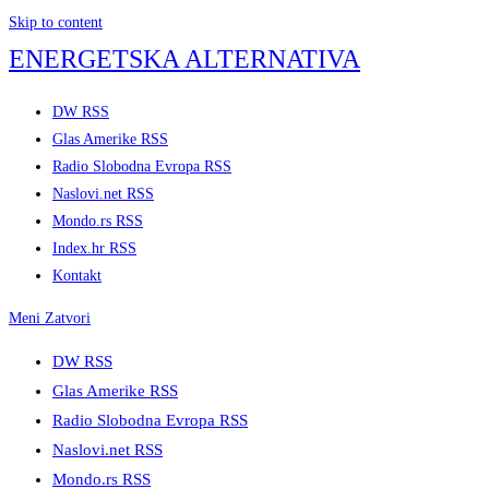
Skip to content
ENERGETSKA ALTERNATIVA
DW RSS
Glas Amerike RSS
Radio Slobodna Evropa RSS
Naslovi.net RSS
Mondo.rs RSS
Index.hr RSS
Kontakt
Meni
Zatvori
DW RSS
Glas Amerike RSS
Radio Slobodna Evropa RSS
Naslovi.net RSS
Mondo.rs RSS