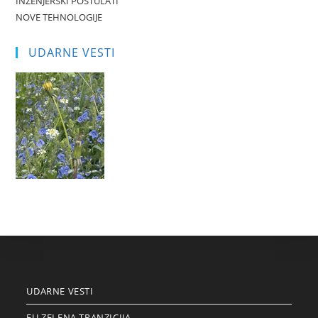
INŽENJERSKI POSTULATI
NOVE TEHNOLOGIJE
UDARNE VESTI
UDARNE VESTI
EU ZELENA TRANZICIJA