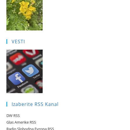
VESTI
Izaberite RSS Kanal
DW RSS
Glas Amerike RSS
Radio Slobodna Evropa RSS