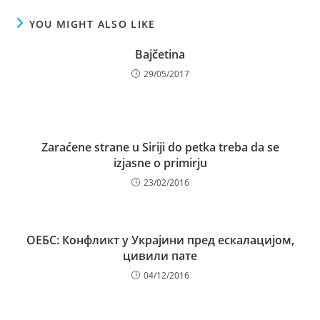
YOU MIGHT ALSO LIKE
Bajčetina
29/05/2017
Zaraćene strane u Siriji do petka treba da se
izjasne o primirju
23/02/2016
ОЕБС: Конфликт у Украјини пред ескалацијом,
цивили пате
04/12/2016