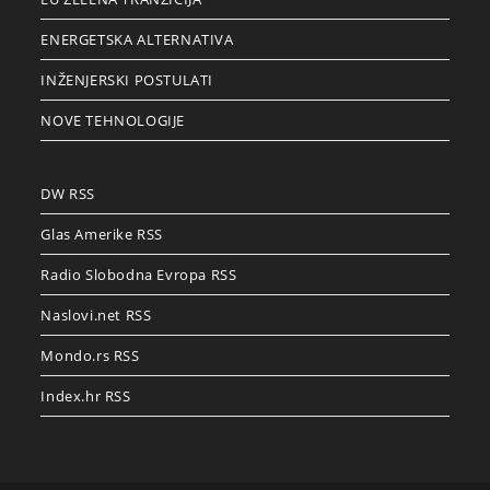
ENERGETSKA ALTERNATIVA
INŽENJERSKI POSTULATI
NOVE TEHNOLOGIJE
DW RSS
Glas Amerike RSS
Radio Slobodna Evropa RSS
Naslovi.net RSS
Mondo.rs RSS
Index.hr RSS