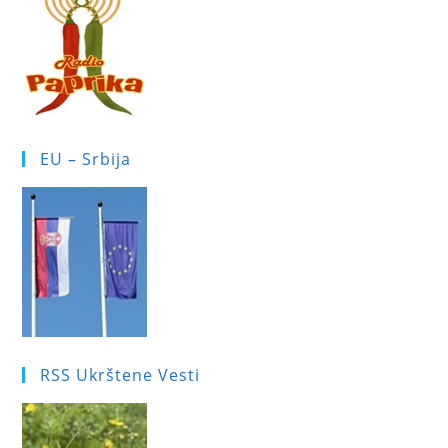
EU – Srbija
RSS Ukrštene Vesti