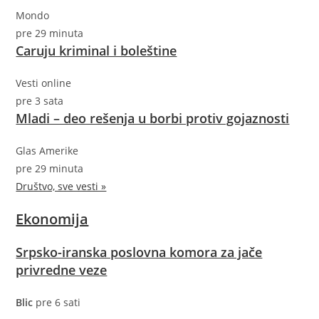
Mondo
pre 29 minuta
Caruju kriminal i boleštine
Vesti online
pre 3 sata
Mladi – deo rešenja u borbi protiv gojaznosti
Glas Amerike
pre 29 minuta
Društvo, sve vesti »
Ekonomija
Srpsko-iranska poslovna komora za jače
privredne veze
Blic
pre 6 sati