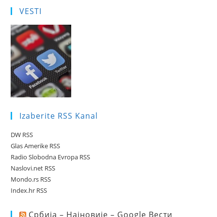
VESTI
Izaberite RSS Kanal
DW RSS
Glas Amerike RSS
Radio Slobodna Evropa RSS
Naslovi.net RSS
Mondo.rs RSS
Index.hr RSS
Србија – Најновије – Google Вести