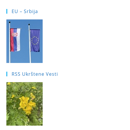
EU – Srbija
RSS Ukrštene Vesti