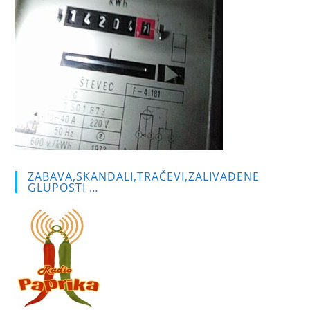
ZABAVA,SKANDALI,TRAČEVI,ZALIVAĐENE
GLUPOSTI …