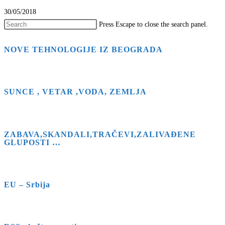
30/05/2018
Press Escape to close the search panel.
NOVE TEHNOLOGIJE IZ BEOGRADA
SUNCE , VETAR ,VODA, ZEMLJA
ZABAVA,SKANDALI,TRAČEVI,ZALIVAĐENE
GLUPOSTI …
EU – Srbija