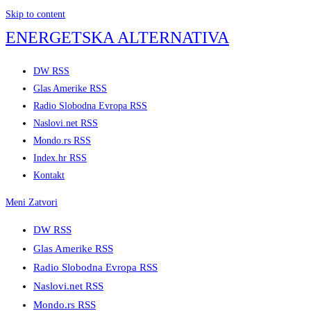
Skip to content
ENERGETSKA ALTERNATIVA
DW RSS
Glas Amerike RSS
Radio Slobodna Evropa RSS
Naslovi.net RSS
Mondo.rs RSS
Index.hr RSS
Kontakt
Meni
Zatvori
DW RSS
Glas Amerike RSS
Radio Slobodna Evropa RSS
Naslovi.net RSS
Mondo.rs RSS