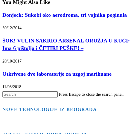
You Might Also Like
Donjeck: Sukobi oko aerodroma, tri vojnika poginula
30/12/2014
ŠOK! VULIN SAKRIO ARSENAL ORUŽJA U KUĆI:
Ima 6 pištolja i ČETIRI PUŠKE! –
20/10/2017
Otkrivene dve laboratorije za uzgoj marihuane
11/08/2018
Press Escape to close the search panel.
NOVE TEHNOLOGIJE IZ BEOGRADA