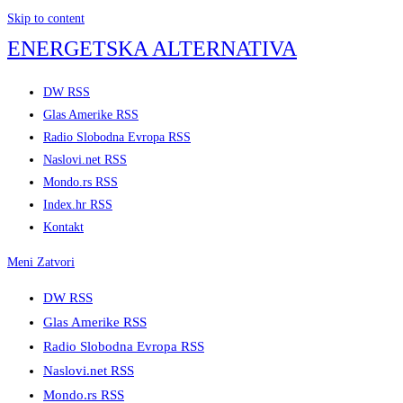
Skip to content
ENERGETSKA ALTERNATIVA
DW RSS
Glas Amerike RSS
Radio Slobodna Evropa RSS
Naslovi.net RSS
Mondo.rs RSS
Index.hr RSS
Kontakt
Meni
Zatvori
DW RSS
Glas Amerike RSS
Radio Slobodna Evropa RSS
Naslovi.net RSS
Mondo.rs RSS