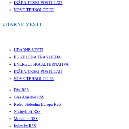
INŽENJERSKI POSTULATI
NOVE TEHNOLOGIJE
UDARNE VESTI
UDARNE VESTI
EU ZELENA TRANZICIJA
ENERGETSKA ALTERNATIVA
INŽENJERSKI POSTULATI
NOVE TEHNOLOGIJE
DW RSS
Glas Amerike RSS
Radio Slobodna Evropa RSS
Naslovi.net RSS
Mondo.rs RSS
Index.hr RSS