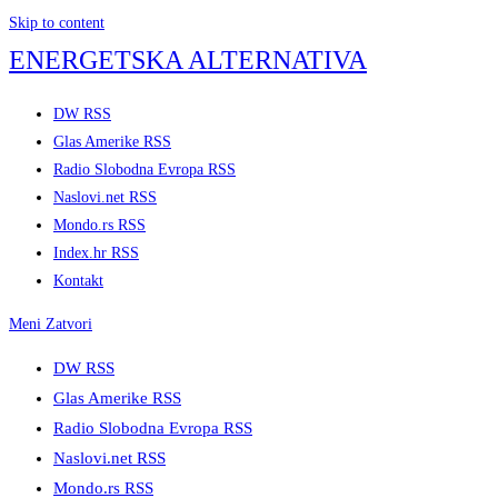
Skip to content
ENERGETSKA ALTERNATIVA
DW RSS
Glas Amerike RSS
Radio Slobodna Evropa RSS
Naslovi.net RSS
Mondo.rs RSS
Index.hr RSS
Kontakt
Meni
Zatvori
DW RSS
Glas Amerike RSS
Radio Slobodna Evropa RSS
Naslovi.net RSS
Mondo.rs RSS