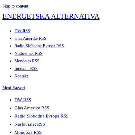
Skip to content
ENERGETSKA ALTERNATIVA
DW RSS
Glas Amerike RSS
Radio Slobodna Evropa RSS
Naslovi.net RSS
Mondo.rs RSS
Index.hr RSS
Kontakt
Meni
Zatvori
DW RSS
Glas Amerike RSS
Radio Slobodna Evropa RSS
Naslovi.net RSS
Mondo.rs RSS