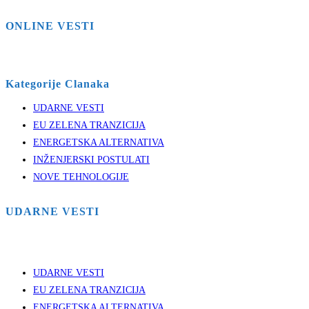
ONLINE VESTI
Kategorije Clanaka
UDARNE VESTI
EU ZELENA TRANZICIJA
ENERGETSKA ALTERNATIVA
INŽENJERSKI POSTULATI
NOVE TEHNOLOGIJE
UDARNE VESTI
UDARNE VESTI
EU ZELENA TRANZICIJA
ENERGETSKA ALTERNATIVA