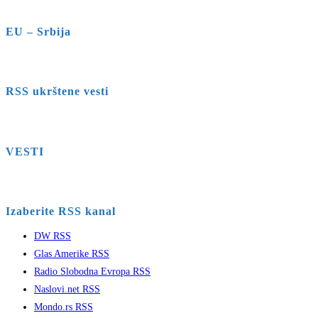
EU – Srbija
RSS ukrštene vesti
VESTI
Izaberite RSS kanal
DW RSS
Glas Amerike RSS
Radio Slobodna Evropa RSS
Naslovi.net RSS
Mondo.rs RSS