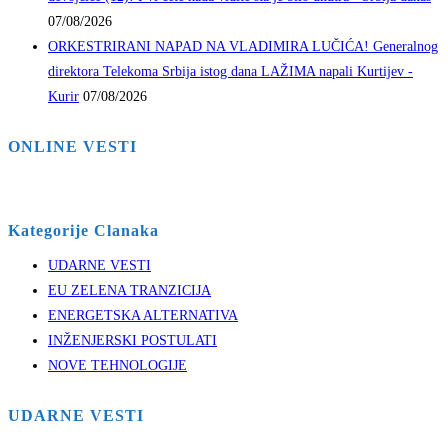
07/08/2026
ORKESTRIRANI NAPAD NA VLADIMIRA LUČIĆA! Generalnog
direktora Telekoma Srbija istog dana LAŽIMA napali Kurtijev -
Kurir
07/08/2026
ONLINE VESTI
Kategorije Clanaka
UDARNE VESTI
EU ZELENA TRANZICIJA
ENERGETSKA ALTERNATIVA
INŽENJERSKI POSTULATI
NOVE TEHNOLOGIJE
UDARNE VESTI