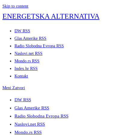
Skip to content
ENERGETSKA ALTERNATIVA
DW RSS
Glas Amerike RSS
Radio Slobodna Evropa RSS
Naslovi.net RSS
Mondo.rs RSS
Index.hr RSS
Kontakt
Meni
Zatvori
DW RSS
Glas Amerike RSS
Radio Slobodna Evropa RSS
Naslovi.net RSS
Mondo.rs RSS