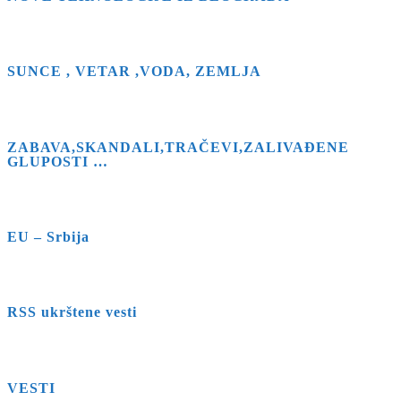
SUNCE , VETAR ,VODA, ZEMLJA
ZABAVA,SKANDALI,TRAČEVI,ZALIVAĐENE
GLUPOSTI …
EU – Srbija
RSS ukrštene vesti
VESTI