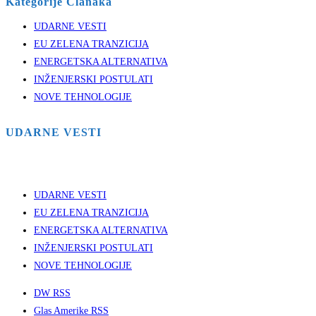
Kategorije Clanaka
UDARNE VESTI
EU ZELENA TRANZICIJA
ENERGETSKA ALTERNATIVA
INŽENJERSKI POSTULATI
NOVE TEHNOLOGIJE
UDARNE VESTI
UDARNE VESTI
EU ZELENA TRANZICIJA
ENERGETSKA ALTERNATIVA
INŽENJERSKI POSTULATI
NOVE TEHNOLOGIJE
DW RSS
Glas Amerike RSS