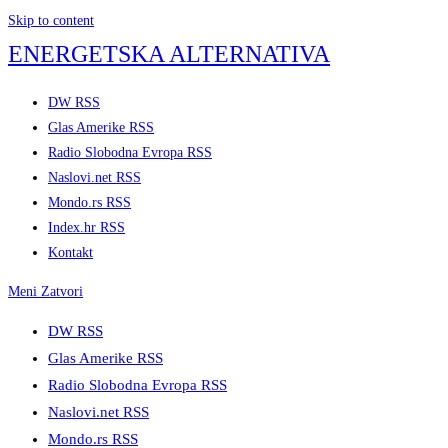
Skip to content
ENERGETSKA ALTERNATIVA
DW RSS
Glas Amerike RSS
Radio Slobodna Evropa RSS
Naslovi.net RSS
Mondo.rs RSS
Index.hr RSS
Kontakt
Meni
Zatvori
DW RSS
Glas Amerike RSS
Radio Slobodna Evropa RSS
Naslovi.net RSS
Mondo.rs RSS