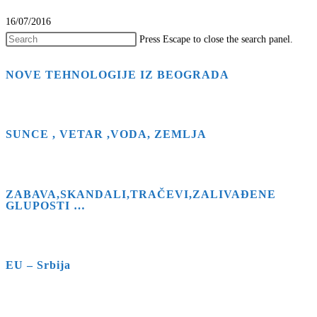
16/07/2016
Press Escape to close the search panel.
NOVE TEHNOLOGIJE IZ BEOGRADA
SUNCE , VETAR ,VODA, ZEMLJA
ZABAVA,SKANDALI,TRAČEVI,ZALIVAĐENE
GLUPOSTI …
EU – Srbija