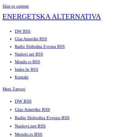
Skip to content
ENERGETSKA ALTERNATIVA
DW RSS
Glas Amerike RSS
Radio Slobodna Evropa RSS
Naslovi.net RSS
Mondo.rs RSS
Index.hr RSS
Kontakt
Meni
Zatvori
DW RSS
Glas Amerike RSS
Radio Slobodna Evropa RSS
Naslovi.net RSS
Mondo.rs RSS