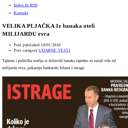
Index.hr RSS
Kontakt
VELIKA PLJAČKA Iz banaka oteli
MILIJARDU evra
Post published:
18/01/2016
Post category:
UDARNE VESTI
Tajkuni i politička mafija iz državnih banaka zajedno su isisali više od
milijardu evra, pokazuju bankarski bilansi i istrage.