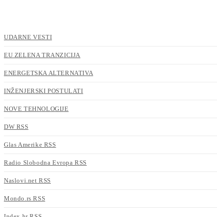
UDARNE VESTI
EU ZELENA TRANZICIJA
ENERGETSKA ALTERNATIVA
INŽENJERSKI POSTULATI
NOVE TEHNOLOGIJE
DW RSS
Glas Amerike RSS
Radio Slobodna Evropa RSS
Naslovi.net RSS
Mondo.rs RSS
Index.hr RSS