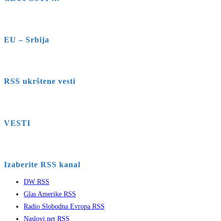
EU – Srbija
RSS ukrštene vesti
VESTI
Izaberite RSS kanal
DW RSS
Glas Amerike RSS
Radio Slobodna Evropa RSS
Naslovi.net RSS