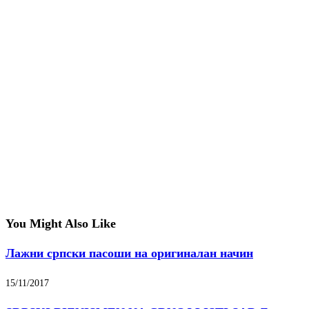
You Might Also Like
Лажни српски пасоши на оригиналан начин
15/11/2017