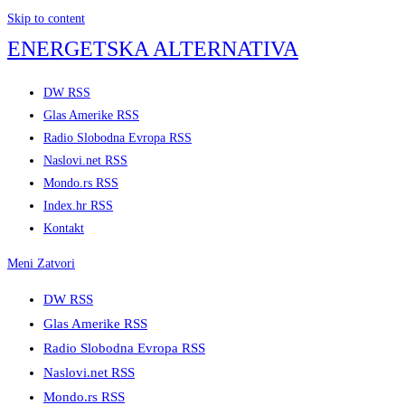
Skip to content
ENERGETSKA ALTERNATIVA
DW RSS
Glas Amerike RSS
Radio Slobodna Evropa RSS
Naslovi.net RSS
Mondo.rs RSS
Index.hr RSS
Kontakt
Meni
Zatvori
DW RSS
Glas Amerike RSS
Radio Slobodna Evropa RSS
Naslovi.net RSS
Mondo.rs RSS