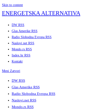
Skip to content
ENERGETSKA ALTERNATIVA
DW RSS
Glas Amerike RSS
Radio Slobodna Evropa RSS
Naslovi.net RSS
Mondo.rs RSS
Index.hr RSS
Kontakt
Meni
Zatvori
DW RSS
Glas Amerike RSS
Radio Slobodna Evropa RSS
Naslovi.net RSS
Mondo.rs RSS