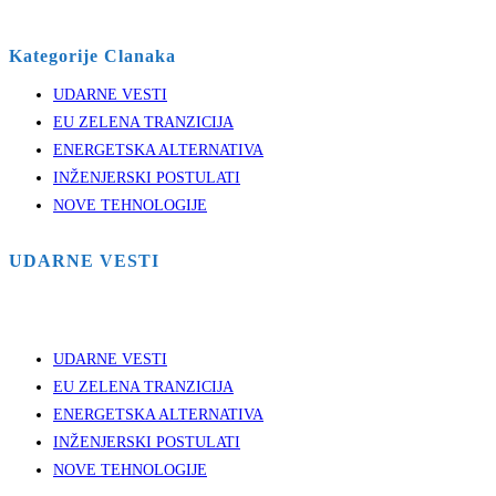
Kategorije Clanaka
UDARNE VESTI
EU ZELENA TRANZICIJA
ENERGETSKA ALTERNATIVA
INŽENJERSKI POSTULATI
NOVE TEHNOLOGIJE
UDARNE VESTI
UDARNE VESTI
EU ZELENA TRANZICIJA
ENERGETSKA ALTERNATIVA
INŽENJERSKI POSTULATI
NOVE TEHNOLOGIJE