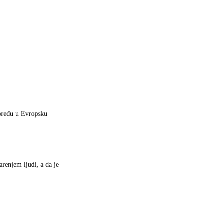
 pređu u Evropsku
renjem ljudi, a da je