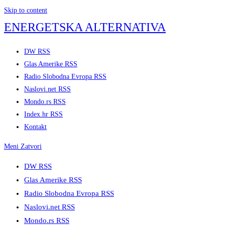
Skip to content
ENERGETSKA ALTERNATIVA
DW RSS
Glas Amerike RSS
Radio Slobodna Evropa RSS
Naslovi.net RSS
Mondo.rs RSS
Index.hr RSS
Kontakt
Meni
Zatvori
DW RSS
Glas Amerike RSS
Radio Slobodna Evropa RSS
Naslovi.net RSS
Mondo.rs RSS