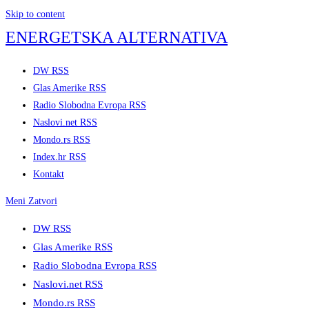
Skip to content
ENERGETSKA ALTERNATIVA
DW RSS
Glas Amerike RSS
Radio Slobodna Evropa RSS
Naslovi.net RSS
Mondo.rs RSS
Index.hr RSS
Kontakt
Meni
Zatvori
DW RSS
Glas Amerike RSS
Radio Slobodna Evropa RSS
Naslovi.net RSS
Mondo.rs RSS