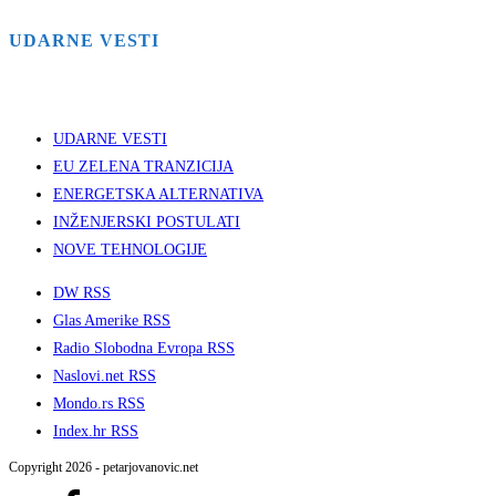
UDARNE VESTI
UDARNE VESTI
EU ZELENA TRANZICIJA
ENERGETSKA ALTERNATIVA
INŽENJERSKI POSTULATI
NOVE TEHNOLOGIJE
DW RSS
Glas Amerike RSS
Radio Slobodna Evropa RSS
Naslovi.net RSS
Mondo.rs RSS
Index.hr RSS
Copyright 2026 - petarjovanovic.net