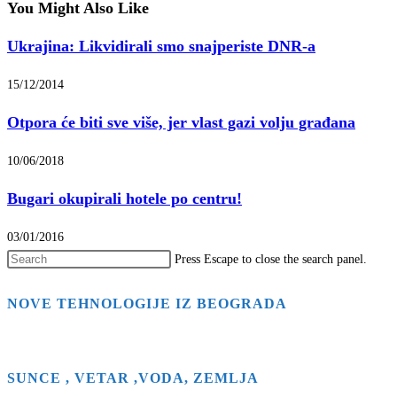
You Might Also Like
Ukrajina: Likvidirali smo snajperiste DNR-a
15/12/2014
Otpora će biti sve više, jer vlast gazi volju građana
10/06/2018
Bugari okupirali hotele po centru!
03/01/2016
Press Escape to close the search panel.
NOVE TEHNOLOGIJE IZ BEOGRADA
SUNCE , VETAR ,VODA, ZEMLJA