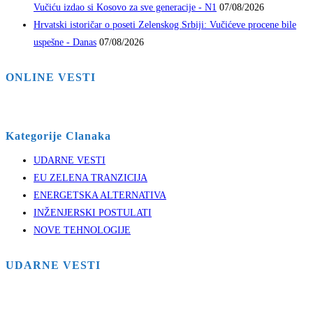
Vučiću izdao si Kosovo za sve generacije - N1
07/08/2026
Hrvatski istoričar o poseti Zelenskog Srbiji: Vučićeve procene bile
uspešne - Danas
07/08/2026
ONLINE VESTI
Kategorije Clanaka
UDARNE VESTI
EU ZELENA TRANZICIJA
ENERGETSKA ALTERNATIVA
INŽENJERSKI POSTULATI
NOVE TEHNOLOGIJE
UDARNE VESTI