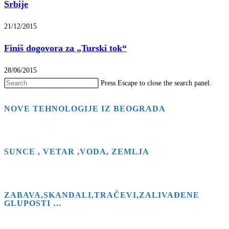
Srbije
21/12/2015
Finiš dogovora za „Turski tok“
28/06/2015
Press Escape to close the search panel.
NOVE TEHNOLOGIJE IZ BEOGRADA
SUNCE , VETAR ,VODA, ZEMLJA
ZABAVA,SKANDALI,TRAČEVI,ZALIVAĐENE
GLUPOSTI …