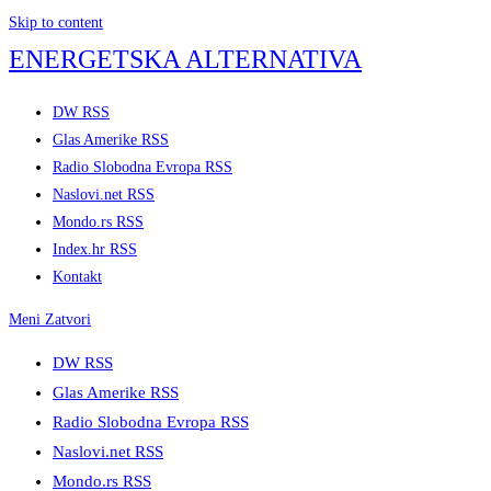
Skip to content
ENERGETSKA ALTERNATIVA
DW RSS
Glas Amerike RSS
Radio Slobodna Evropa RSS
Naslovi.net RSS
Mondo.rs RSS
Index.hr RSS
Kontakt
Meni
Zatvori
DW RSS
Glas Amerike RSS
Radio Slobodna Evropa RSS
Naslovi.net RSS
Mondo.rs RSS