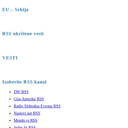
EU – Srbija
RSS ukrštene vesti
VESTI
Izaberite RSS kanal
DW RSS
Glas Amerike RSS
Radio Slobodna Evropa RSS
Naslovi.net RSS
Mondo.rs RSS
Index.hr RSS