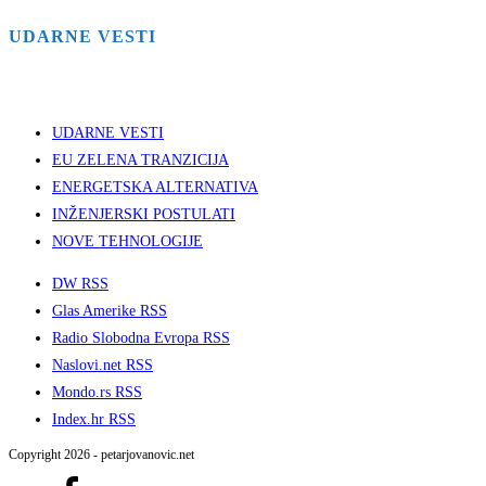
UDARNE VESTI
UDARNE VESTI
EU ZELENA TRANZICIJA
ENERGETSKA ALTERNATIVA
INŽENJERSKI POSTULATI
NOVE TEHNOLOGIJE
DW RSS
Glas Amerike RSS
Radio Slobodna Evropa RSS
Naslovi.net RSS
Mondo.rs RSS
Index.hr RSS
Copyright 2026 - petarjovanovic.net