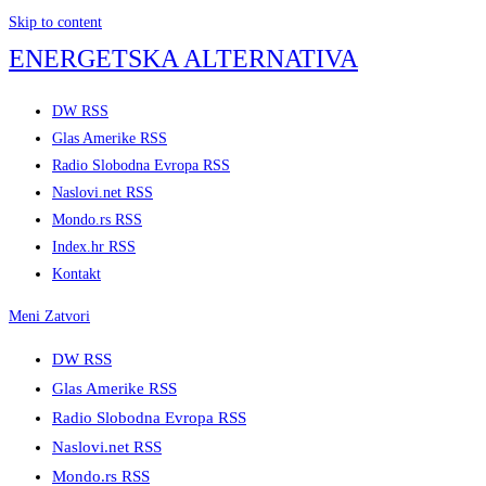
Skip to content
ENERGETSKA ALTERNATIVA
DW RSS
Glas Amerike RSS
Radio Slobodna Evropa RSS
Naslovi.net RSS
Mondo.rs RSS
Index.hr RSS
Kontakt
Meni
Zatvori
DW RSS
Glas Amerike RSS
Radio Slobodna Evropa RSS
Naslovi.net RSS
Mondo.rs RSS