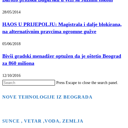
28/05/2014
HAOS U PRIJEPOLJU: Magistrala i dalje blokirana,
na alternativnim pravcima ogromne gužve
05/06/2018
Bivši gradski menadžer optužen da je oštetio Beograd
za 860 miliona
12/10/2016
Press Escape to close the search panel.
NOVE TEHNOLOGIJE IZ BEOGRADA
SUNCE , VETAR ,VODA, ZEMLJA