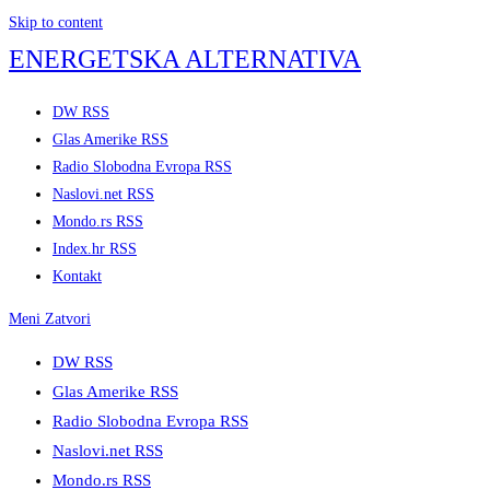
Skip to content
ENERGETSKA ALTERNATIVA
DW RSS
Glas Amerike RSS
Radio Slobodna Evropa RSS
Naslovi.net RSS
Mondo.rs RSS
Index.hr RSS
Kontakt
Meni
Zatvori
DW RSS
Glas Amerike RSS
Radio Slobodna Evropa RSS
Naslovi.net RSS
Mondo.rs RSS