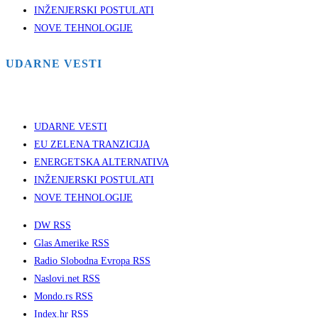
INŽENJERSKI POSTULATI
NOVE TEHNOLOGIJE
UDARNE VESTI
UDARNE VESTI
EU ZELENA TRANZICIJA
ENERGETSKA ALTERNATIVA
INŽENJERSKI POSTULATI
NOVE TEHNOLOGIJE
DW RSS
Glas Amerike RSS
Radio Slobodna Evropa RSS
Naslovi.net RSS
Mondo.rs RSS
Index.hr RSS