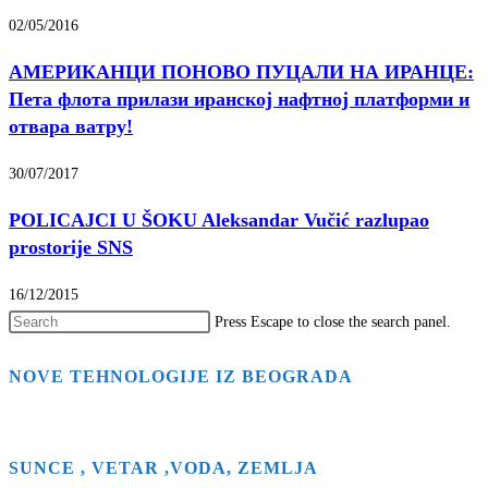
02/05/2016
АМЕРИКАНЦИ ПОНОВО ПУЦАЛИ НА ИРАНЦЕ:
Пета флота прилази иранској нафтној платформи и
отвара ватру!
30/07/2017
POLICAJCI U ŠOKU Aleksandar Vučić razlupao
prostorije SNS
16/12/2015
Press Escape to close the search panel.
NOVE TEHNOLOGIJE IZ BEOGRADA
SUNCE , VETAR ,VODA, ZEMLJA