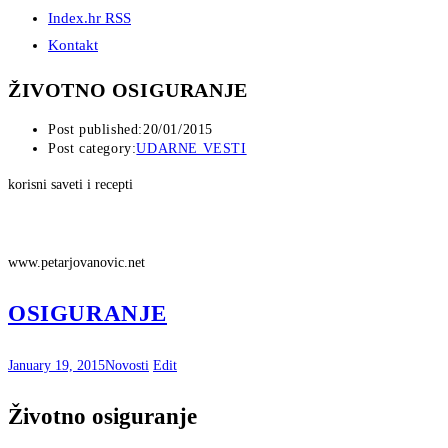
Index.hr RSS
Kontakt
ŽIVOTNO OSIGURANJE
Post published:
20/01/2015
Post category:
UDARNE VESTI
korisni saveti i recepti
www.petarjovanovic.net
OSIGURANJE
January 19, 2015
Novosti
Edit
Životno osiguranje