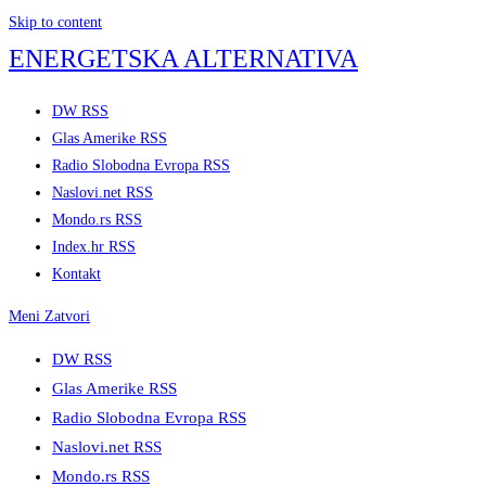
Skip to content
ENERGETSKA ALTERNATIVA
DW RSS
Glas Amerike RSS
Radio Slobodna Evropa RSS
Naslovi.net RSS
Mondo.rs RSS
Index.hr RSS
Kontakt
Meni
Zatvori
DW RSS
Glas Amerike RSS
Radio Slobodna Evropa RSS
Naslovi.net RSS
Mondo.rs RSS