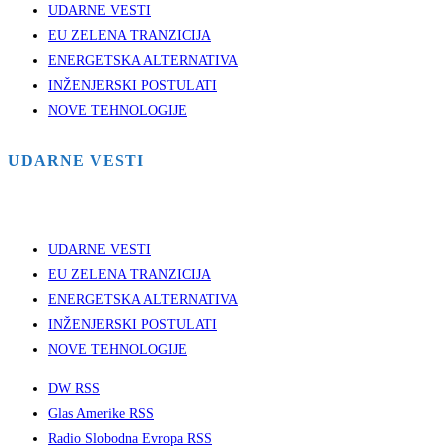
UDARNE VESTI
EU ZELENA TRANZICIJA
ENERGETSKA ALTERNATIVA
INŽENJERSKI POSTULATI
NOVE TEHNOLOGIJE
UDARNE VESTI
UDARNE VESTI
EU ZELENA TRANZICIJA
ENERGETSKA ALTERNATIVA
INŽENJERSKI POSTULATI
NOVE TEHNOLOGIJE
DW RSS
Glas Amerike RSS
Radio Slobodna Evropa RSS