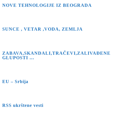
NOVE TEHNOLOGIJE IZ BEOGRADA
SUNCE , VETAR ,VODA, ZEMLJA
ZABAVA,SKANDALI,TRAČEVI,ZALIVAĐENE
GLUPOSTI …
EU – Srbija
RSS ukrštene vesti