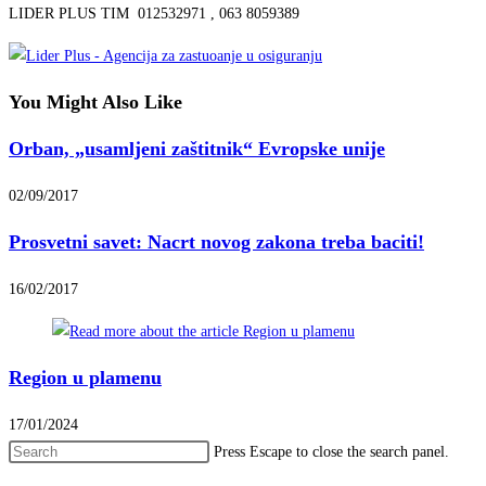
LIDER PLUS TIM 012532971 , 063 8059389
You Might Also Like
Orban, „usamljeni zaštitnik“ Evropske unije
02/09/2017
Prosvetni savet: Nacrt novog zakona treba baciti!
16/02/2017
Region u plamenu
17/01/2024
Press Escape to close the search panel.