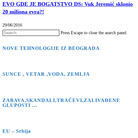
EVO GDE JE BOGATSTVO DS: Vuk Jeremić sklonio
20 miliona evra?!
29/06/2016
Press Escape to close the search panel.
NOVE TEHNOLOGIJE IZ BEOGRADA
SUNCE , VETAR ,VODA, ZEMLJA
ZABAVA,SKANDALI,TRAČEVI,ZALIVAĐENE
GLUPOSTI …
EU – Srbija