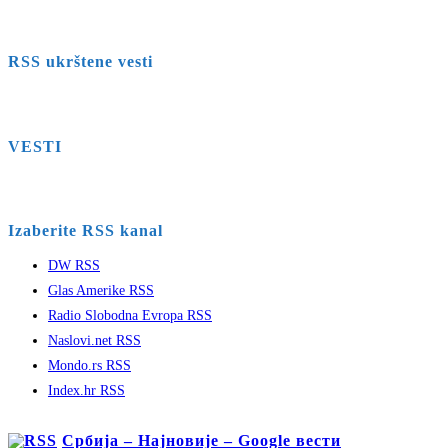
RSS ukrštene vesti
VESTI
Izaberite RSS kanal
DW RSS
Glas Amerike RSS
Radio Slobodna Evropa RSS
Naslovi.net RSS
Mondo.rs RSS
Index.hr RSS
Србија – Најновије – Google вести