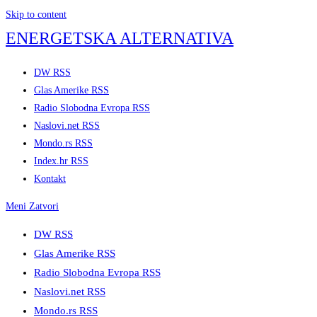
Skip to content
ENERGETSKA ALTERNATIVA
DW RSS
Glas Amerike RSS
Radio Slobodna Evropa RSS
Naslovi.net RSS
Mondo.rs RSS
Index.hr RSS
Kontakt
Meni
Zatvori
DW RSS
Glas Amerike RSS
Radio Slobodna Evropa RSS
Naslovi.net RSS
Mondo.rs RSS