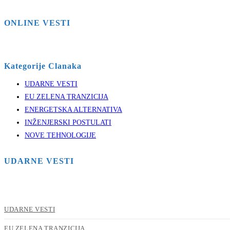
ONLINE VESTI
Kategorije Clanaka
UDARNE VESTI
EU ZELENA TRANZICIJA
ENERGETSKA ALTERNATIVA
INŽENJERSKI POSTULATI
NOVE TEHNOLOGIJE
UDARNE VESTI
UDARNE VESTI
EU ZELENA TRANZICIJA